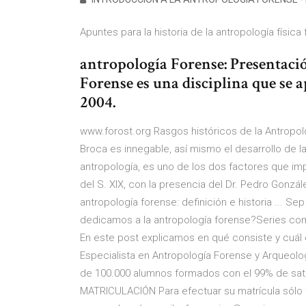
Apuntes para la historia de la antropología física 
antropología Forense: Presentaci
Forense es una disciplina que se 
2004.
www.forost.org Rasgos históricos de la Antropolog
Broca es innegable, así mismo el desarrollo de l
antropología, es uno de los dos factores que imp
del S. XIX, con la presencia del Dr. Pedro Gonzá
antropología forense: definición e historia ... S
dedicamos a la antropología forense?Series com
En este post explicamos en qué consiste y cuál es
Especialista en Antropología Forense y Arqueolo
de 100.000 alumnos formados con el 99% de sati
MATRICULACIÓN Para efectuar su matrícula sólo t