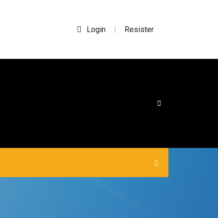
Login
Resister
|