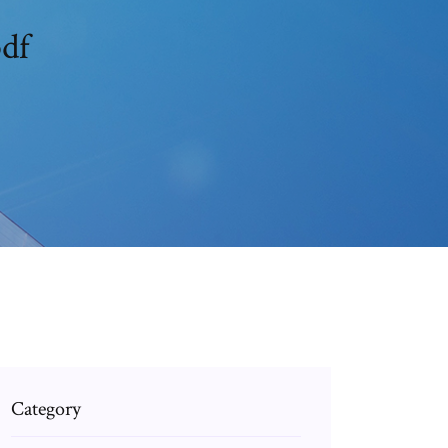
df
Category