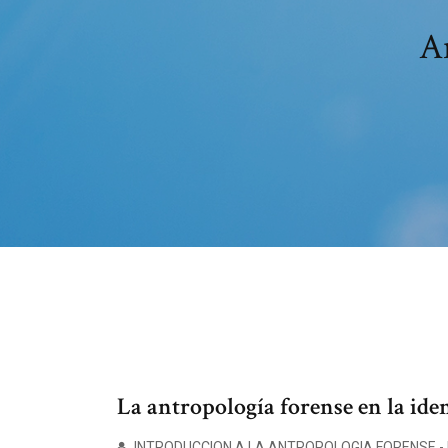
A
La antropología forense en la id
INTRODUCCION A LA ANTROPOLOGIA FORENSE - 