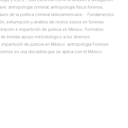
ve: antropología criminal, antropología física forense,
sauro de la política criminal latinoamericana - Fundamentos
ón, exhumación y análisis de restos óseos en forense.
stración e impartición de justicia en México. Formatos
ea de brindar apoyo metodológico a los diversos
 impartición de justicia en México. antropología Forense:
orense es una disciplina que se aplica con el México: