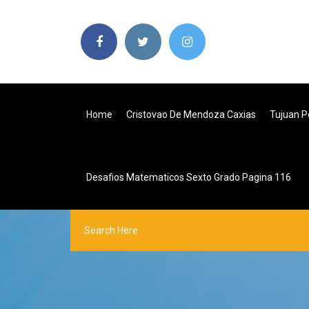
Home
Cristovao De Mendoza Caxias
Tujuan P
Desafios Matematicos Sexto Grado Pagina 116