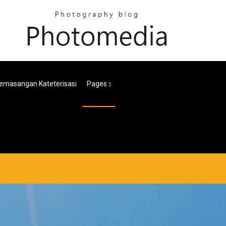
emasangan Kateterisasi
Pages