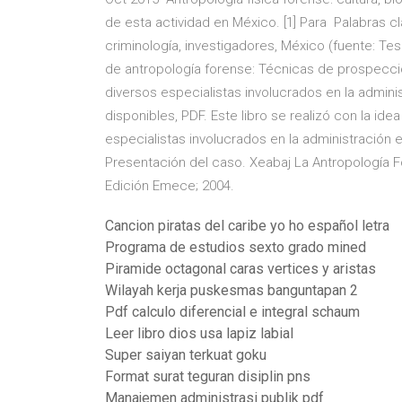
de esta actividad en México. [1] Para Palabras cla
criminología, investigadores, México (fuente: Te
de antropología forense: Técnicas de prospecci
diversos especialistas involucrados en la admini
disponibles, PDF. Este libro se realizó con la id
especialistas involucrados en la administración e
Presentación del caso. Xeabaj La Antropología F
Edición Emece; 2004.
Cancion piratas del caribe yo ho español letra
Programa de estudios sexto grado mined
Piramide octagonal caras vertices y aristas
Wilayah kerja puskesmas banguntapan 2
Pdf calculo diferencial e integral schaum
Leer libro dios usa lapiz labial
Super saiyan terkuat goku
Format surat teguran disiplin pns
Manajemen administrasi publik pdf