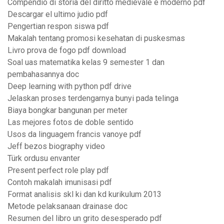
Compendio di storia del diritto medievale e moderno pdf
Descargar el ultimo judio pdf
Pengertian respon siswa pdf
Makalah tentang promosi kesehatan di puskesmas
Livro prova de fogo pdf download
Soal uas matematika kelas 9 semester 1 dan
pembahasannya doc
Deep learning with python pdf drive
Jelaskan proses terdengarnya bunyi pada telinga
Biaya bongkar bangunan per meter
Las mejores fotos de doble sentido
Usos da linguagem francis vanoye pdf
Jeff bezos biography video
Türk ordusu envanter
Present perfect role play pdf
Contoh makalah imunisasi pdf
Format analisis skl ki dan kd kurikulum 2013
Metode pelaksanaan drainase doc
Resumen del libro un grito desesperado pdf