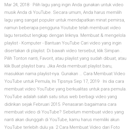
Mar 24, 2018 · Pilih lagu yang ingin Anda gunakan untuk video
musik Anda di YouTube. Secara umum, Anda harus memilih
lagu yang sangat populer untuk mendapatkan minat pemirsa,
namun beberapa pengguna Youtube telah membuat video
lagu tersebut lengkap dengan liriknya. Membuat & mengelola
playlist - Komputer - Bantuan YouTube Cari video yang ingin
disertakan di playlist. Di bawah video tersebut, klik Simpan .
Pilih Tonton nanti, Favorit, atau playlist yang sudah dibuat, atau
klik Buat playlist baru. Jika Anda membuat playlist baru,
masukkan nama playlist-nya. Gunakan … Cara Membuat Video
YouTube untuk Pemula, Ini Tipsnya Sep 17, 2019 · Ini dia cara
membuat video YouTube yang berkualitas untuk para pemula.
YouTube adalah salah satu situs web berbagi video yang
didirikan sejak Februari 2015. Penasaran bagaimana cara
membuat video di YouTube? Sebelum membuat video yang
nanti akan diunggah di YouTube, kamu harus memiliki akun
YouTube terlebih dulu ya. 2 Cara Membuat Video dari Foto