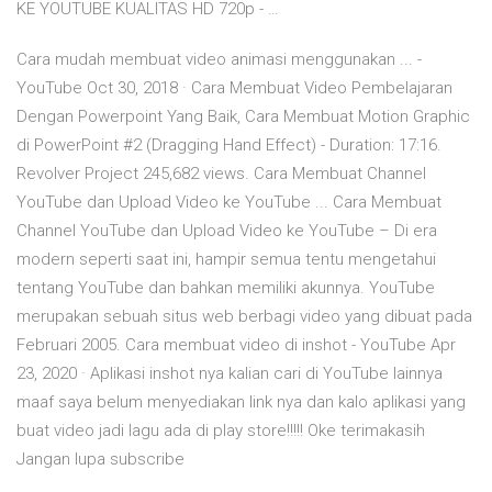
KE YOUTUBE KUALITAS HD 720p - …
Cara mudah membuat video animasi menggunakan ... -
YouTube Oct 30, 2018 · Cara Membuat Video Pembelajaran
Dengan Powerpoint Yang Baik, Cara Membuat Motion Graphic
di PowerPoint #2 (Dragging Hand Effect) - Duration: 17:16.
Revolver Project 245,682 views. Cara Membuat Channel
YouTube dan Upload Video ke YouTube ... Cara Membuat
Channel YouTube dan Upload Video ke YouTube – Di era
modern seperti saat ini, hampir semua tentu mengetahui
tentang YouTube dan bahkan memiliki akunnya. YouTube
merupakan sebuah situs web berbagi video yang dibuat pada
Februari 2005. Cara membuat video di inshot - YouTube Apr
23, 2020 · Aplikasi inshot nya kalian cari di YouTube lainnya
maaf saya belum menyediakan link nya dan kalo aplikasi yang
buat video jadi lagu ada di play store!!!!! Oke terimakasih
Jangan lupa subscribe