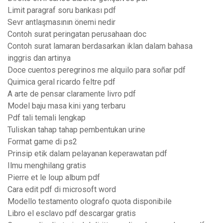
Limit paragraf soru bankası pdf
Sevr antlaşmasının önemi nedir
Contoh surat peringatan perusahaan doc
Contoh surat lamaran berdasarkan iklan dalam bahasa
inggris dan artinya
Doce cuentos peregrinos me alquilo para soñar pdf
Quimica geral ricardo feltre pdf
A arte de pensar claramente livro pdf
Model baju masa kini yang terbaru
Pdf tali temali lengkap
Tuliskan tahap tahap pembentukan urine
Format game di ps2
Prinsip etik dalam pelayanan keperawatan pdf
Ilmu menghilang gratis
Pierre et le loup album pdf
Cara edit pdf di microsoft word
Modello testamento olografo quota disponibile
Libro el esclavo pdf descargar gratis