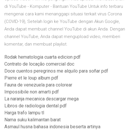
di YouTube - Komputer - Bantuan YouTube Untuk info terbaru
mengenai cara kami menanggapi situasi terkait virus Corona
(COVID-19), Setelah login ke YouTube dengan Akun Google,
Anda dapat membuat channel YouTube di akun Anda. Dengan
channel YouTube, Anda dapat mengupload video, memberi
komentar, dan membuat playlist.
Rodak hematologia cuarta edicion pdf
Contrato de locação comercial doc
Doce cuentos peregrinos me alquilo para soñar pdf
Pierre et le loup album pdf
Fauna de venezuela para colorear
Impossibile non amarti pdf
La naranja mecanica descargar mega
Libros de radiologia dental pdf
Harga trafo lampu tl
Nama suku kalimantan barat
Asmaul husna bahasa indonesia beserta artinya