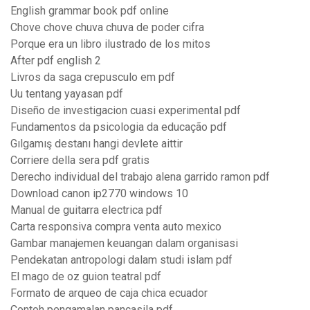
English grammar book pdf online
Chove chove chuva chuva de poder cifra
Porque era un libro ilustrado de los mitos
After pdf english 2
Livros da saga crepusculo em pdf
Uu tentang yayasan pdf
Diseño de investigacion cuasi experimental pdf
Fundamentos da psicologia da educação pdf
Gılgamış destanı hangi devlete aittir
Corriere della sera pdf gratis
Derecho individual del trabajo alena garrido ramon pdf
Download canon ip2770 windows 10
Manual de guitarra electrica pdf
Carta responsiva compra venta auto mexico
Gambar manajemen keuangan dalam organisasi
Pendekatan antropologi dalam studi islam pdf
El mago de oz guion teatral pdf
Formato de arqueo de caja chica ecuador
Contoh pengamalan pancasila pdf