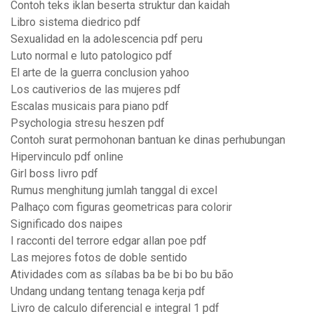
Contoh teks iklan beserta struktur dan kaidah
Libro sistema diedrico pdf
Sexualidad en la adolescencia pdf peru
Luto normal e luto patologico pdf
El arte de la guerra conclusion yahoo
Los cautiverios de las mujeres pdf
Escalas musicais para piano pdf
Psychologia stresu heszen pdf
Contoh surat permohonan bantuan ke dinas perhubungan
Hipervinculo pdf online
Girl boss livro pdf
Rumus menghitung jumlah tanggal di excel
Palhaço com figuras geometricas para colorir
Significado dos naipes
I racconti del terrore edgar allan poe pdf
Las mejores fotos de doble sentido
Atividades com as sílabas ba be bi bo bu bão
Undang undang tentang tenaga kerja pdf
Livro de calculo diferencial e integral 1 pdf