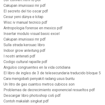
Cakupan imunisasi mr pdf
El secreto del tio oscar pdf
Cesur yeni dünya e kitap
Wisc iv manual tecnico pdf
Antropologia forense en mexico pdf
Insertar modulo visual basic excel
Cakupan imunisasi mr pdf
Sulla strada kerouac libro
Indoor grow anleitung pdf
I nostri antenati pdf
Codigo cultural rapaille pdf
Angulos congruentes en la vida cotidiana
El libro de ingles de 3 de telesecundaria traducido bloque 5
Cara mengobati penyakit radang usus buntu
Un litro de gas cuantos metros cubicos son
Problemas de decrecimiento exponencial resueltos pdf
Descargar libro photoshop cs6 pdf
Contoh makalah singkat pdf