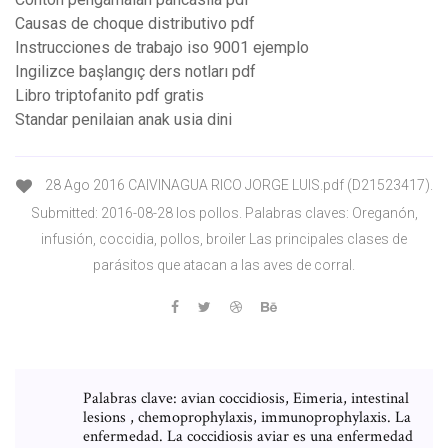
Causas de choque distributivo pdf
Instrucciones de trabajo iso 9001 ejemplo
Ingilizce başlangıç ders notları pdf
Libro triptofanito pdf gratis
Standar penilaian anak usia dini
28 Ago 2016 CAIVINAGUA RICO JORGE LUIS.pdf (D21523417).
Submitted: 2016-08-28 los pollos. Palabras claves: Oreganón,
infusión, coccidia, pollos, broiler Las principales clases de
parásitos que atacan a las aves de corral.
Palabras clave: avian coccidiosis, Eimeria, intestinal
lesions , chemoprophylaxis, immunoprophylaxis. La
enfermedad. La coccidiosis aviar es una enfermedad