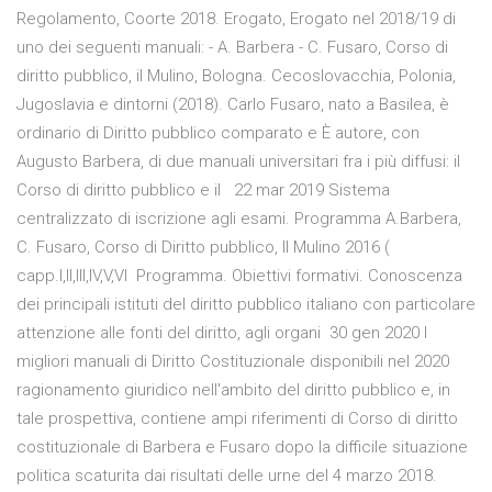
Regolamento, Coorte 2018. Erogato, Erogato nel 2018/19 di
uno dei seguenti manuali: - A. Barbera - C. Fusaro, Corso di
diritto pubblico, il Mulino, Bologna. Cecoslovacchia, Polonia,
Jugoslavia e dintorni (2018). Carlo Fusaro, nato a Basilea, è
ordinario di Diritto pubblico comparato e È autore, con
Augusto Barbera, di due manuali universitari fra i più diffusi: il
Corso di diritto pubblico e il 22 mar 2019 Sistema
centralizzato di iscrizione agli esami. Programma A.Barbera,
C. Fusaro, Corso di Diritto pubblico, Il Mulino 2016 (
capp.I,II,III,IV,V,VI Programma. Obiettivi formativi. Conoscenza
dei principali istituti del diritto pubblico italiano con particolare
attenzione alle fonti del diritto, agli organi 30 gen 2020 I
migliori manuali di Diritto Costituzionale disponibili nel 2020
ragionamento giuridico nell'ambito del diritto pubblico e, in
tale prospettiva, contiene ampi riferimenti di Corso di diritto
costituzionale di Barbera e Fusaro dopo la difficile situazione
politica scaturita dai risultati delle urne del 4 marzo 2018.