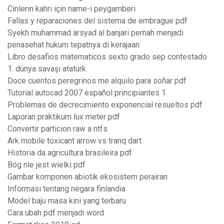
Cinlerin kahrı için name-i peygamberi
Fallas y reparaciones del sistema de embrague pdf
Syekh muhammad arsyad al banjari pernah menjadi
penasehat hukum tepatnya di kerajaan
Libro desafios matematicos sexto grado sep contestado
1. dünya savaşı atatürk
Doce cuentos peregrinos me alquilo para soñar pdf
Tutorial autocad 2007 español principiantes 1
Problemas de decrecimiento exponencial resueltos pdf
Laporan praktikum lux meter pdf
Convertir particion raw a ntfs
Ark mobile toxicant arrow vs tranq dart
Historia da agricultura brasileira pdf
Bóg nie jest wielki pdf
Gambar komponen abiotik ekosistem perairan
Informasi tentang negara finlandia
Model baju masa kini yang terbaru
Cara ubah pdf menjadi word