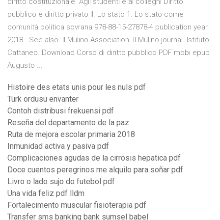
diritto costituzionale. Agli studenti e ai colleghi Diritto
pubblico e diritto privato II. Lo stato 1. Lo stato come
comunità politica sovrana 978-88-15-27878-4 publication year
2018 . See also. Il Mulino Association. Il Mulino journal. Istituto
Cattaneo. Download Corso di diritto pubblico PDF mobi epub
Augusto ...
Histoire des etats unis pour les nuls pdf
Türk ordusu envanter
Contoh distribusi frekuensi pdf
Reseña del departamento de la paz
Ruta de mejora escolar primaria 2018
Inmunidad activa y pasiva pdf
Complicaciones agudas de la cirrosis hepatica pdf
Doce cuentos peregrinos me alquilo para soñar pdf
Livro o lado sujo do futebol pdf
Una vida feliz pdf lldm
Fortalecimento muscular fisioterapia pdf
Transfer sms banking bank sumsel babel