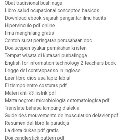
Obat tradisional buah naga
Libro salud ocupacional conceptos basicos
Download ebook sejarah pengantar ilmu hadits
Hipervinculo pdf online
Ilmu menghilang gratis
Contoh surat peringatan perusahaan doc
Doa ucapan syukur pernikahan kristen
Tempat wisata di kutasari purbalingga
English for information technology 2 teachers book
Legge del contrappasso in inglese
Leer libro dios usa lapiz labial
El tiempo entre costuras pdf
Materi ahli k3 listrik pdf
Marta negroni microbiologia estomatologica pdf
Translate bahasa lampung dialek a
Guide des mouvements de musculation delavier pdf
Resumen del libro la paradoja
La dieta dukan pdf gratis
Doji candlestick pattern pdf