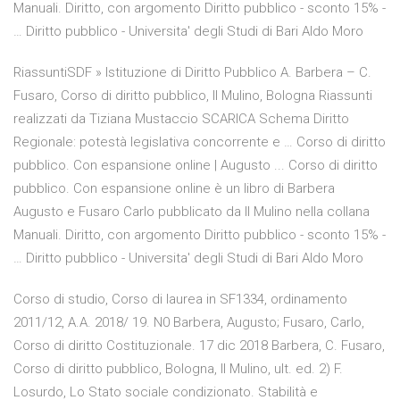
Manuali. Diritto, con argomento Diritto pubblico - sconto 15% -
… Diritto pubblico - Universita' degli Studi di Bari Aldo Moro
RiassuntiSDF » Istituzione di Diritto Pubblico A. Barbera – C.
Fusaro, Corso di diritto pubblico, Il Mulino, Bologna Riassunti
realizzati da Tiziana Mustaccio SCARICA Schema Diritto
Regionale: potestà legislativa concorrente e … Corso di diritto
pubblico. Con espansione online | Augusto ... Corso di diritto
pubblico. Con espansione online è un libro di Barbera
Augusto e Fusaro Carlo pubblicato da Il Mulino nella collana
Manuali. Diritto, con argomento Diritto pubblico - sconto 15% -
… Diritto pubblico - Universita' degli Studi di Bari Aldo Moro
Corso di studio, Corso di laurea in SF1334, ordinamento
2011/12, A.A. 2018/ 19. N0 Barbera, Augusto; Fusaro, Carlo,
Corso di diritto Costituzionale. 17 dic 2018 Barbera, C. Fusaro,
Corso di diritto pubblico, Bologna, Il Mulino, ult. ed. 2) F.
Losurdo, Lo Stato sociale condizionato. Stabilità e