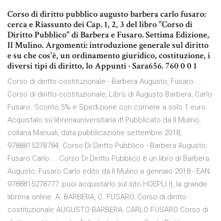
Corso di diritto pubblico augusto barbera carlo fusaro:
cerca e Riassunto dei Cap. 1, 2, 3 del libro "Corso di
Diritto Pubblico" di Barbera e Fusaro. Settima Edizione,
Il Mulino. Argomenti: introduzione generale sul diritto
e su che cos'è, un ordinamento giuridico, costituzione, i
diversi tipi di diritto, lo Appunti · Sara656. 760 0 0 1
Corso di diritto costituzionale - Barbera Augusto, Fusaro ...
Corso di diritto costituzionale, Libro di Augusto Barbera, Carlo
Fusaro. Sconto 5% e Spedizione con corriere a solo 1 euro.
Acquistalo su libreriauniversitaria.it! Pubblicato da Il Mulino,
collana Manuali, data pubblicazione settembre 2018,
9788815278784. Corso Di Diritto Pubblico - Barbera Augusto;
Fusaro Carlo ... Corso Di Diritto Pubblico è un libro di Barbera
Augusto, Fusaro Carlo edito da Il Mulino a gennaio 2018 - EAN
9788815278777: puoi acquistarlo sul sito HOEPLI.it, la grande
libreria online. A. BARBERA, C. FUSARO, Corso di diritto
costituzionale AUGUSTO BARBERA, CARLO FUSARO Corso di