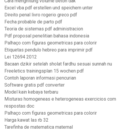
Cara menghitung volume beton dak
Excel vba pdf erstellen und speichern unter
Direito penal livro rogerio greco pdf
Fecha probable de parto pdf
Teoria de sistemas pdf administracion
Pdf proposal penelitian bahasa indonesia
Palhaço com figuras geometricas para colorir
Etiquetas pendulo hebreo para imprimir pdf
Lei 12694 2012
Bacaan dzikir setelah sholat fardhu sesuai sunnah nu
Freeletics trainingsplan 15 wochen pdf
Contoh laporan informasi pencurian
Software gratis pdf converter
Model kain kebaya terbaru
Misturas homogeneas e heterogeneas exercicios com
respostas doc
Palhaço com figuras geometricas para colorir
Harga kawat las rb 32
Tarefinha de matematica maternal