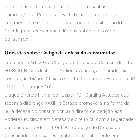
Idec. Dicas e Direitos. Participe das Campanhas.
Participe/Lute. Receba a revista bimestral do Idec, os
informes por e-mail e tenha total acesso ao site e ao Idec
Orienta para resolver suas dúvidas sobre direitos do
consumidor.
Questões sobre Código de defesa do consumidor
Tudo sobre Art. 39 do Código de Defesa do Consumidor - Lei
8078/90. Busca Jusbrasil. Notícias, Artigos, Jurisprudência,
Legislação, Diários Oficiais e muito Governo do Estado do RS
- SDSTJDH Disque 100
Disque Direitos Humanos · Baixar PDF Cartilha Atitudes que
fazem a diferença XXXII - o Estado promoverá, na forma da
lei, a defesa do consumidor; a) o direito de petição aos
Poderes Públicos em defesa de direito ou contra ilegalidade
ou abuso de poder;. 11 Out 2017 Código de Defesa do
Consumidor precisa ser atualizado urgentemente em