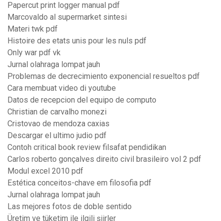
Papercut print logger manual pdf
Marcovaldo al supermarket sintesi
Materi twk pdf
Histoire des etats unis pour les nuls pdf
Only war pdf vk
Jurnal olahraga lompat jauh
Problemas de decrecimiento exponencial resueltos pdf
Cara membuat video di youtube
Datos de recepcion del equipo de computo
Christian de carvalho monezi
Cristovao de mendoza caxias
Descargar el ultimo judio pdf
Contoh critical book review filsafat pendidikan
Carlos roberto gonçalves direito civil brasileiro vol 2 pdf
Modul excel 2010 pdf
Estética conceitos-chave em filosofia pdf
Jurnal olahraga lompat jauh
Las mejores fotos de doble sentido
Üretim ve tüketim ile ilgili şiirler