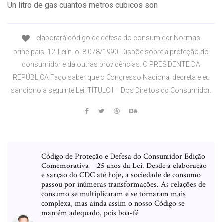
Un litro de gas cuantos metros cubicos son
elaborará código de defesa do consumidor Normas
principais. 12. Lei n. o. 8.078/1990. Dispõe sobre a proteção do
consumidor e dá outras providências. O PRESIDENTE DA
REPÚBLICA Faço saber que o Congresso Nacional decreta e eu
sanciono a seguinte Lei: TÍTULO I – Dos Direitos do Consumidor.
Código de Proteção e Defesa do Consumidor Edição
Comemorativa – 25 anos da Lei. Desde a elaboração
e sanção do CDC até hoje, a sociedade de consumo
passou por inúmeras transformações. As relações de
consumo se multiplicaram e se tornaram mais
complexa, mas ainda assim o nosso Código se
mantém adequado, pois boa-fé