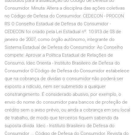
subsídios para a atualização do Código de Defesa do
Consumidor. Minuta: Altera a disciplina das ações coletivas
no Código de Defesa do Consumidor. CEDECON - PROCON
RS O Conselho Estadual de Defesa do Consumidor -
CEDECON foi criado pela Lei Estadual nº. 10.913 de 03 de
janeiro de 2007, como órgão autônomo, integrante do
Sistema Estadual de Defesa do Consumidor. Ao Conselho
compete: Aprovar a Política Estadual de Relações de
Consumo; Idec Orienta - Instituto Brasileiro de Defesa do
Consumidor O Código de Defesa do Consumidor estabelece
que na cobrança de dívidas o consumidor não poderá ser
exposto a ridículo, nem ser submetido a qualquer
constrangimento. É considerado abusivo, por exemplo, o
envio do nome do consumidor para bancos de proteção de
crédito sem o aviso prévio, ou ainda a cobrança em seu local
de trabalho, de modo que terceiros fiquem sabendo da
suposta dívida. Idec - Instituto Brasileiro de Defesa do
Consumidor ... Código de Defesa do Consumidor. Revista do