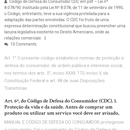
Código de Defesa do Consumidor CDC em pdf – Lei nº
8.078/90. Instituído pela Lei Nº 8.078, de 11 de setembro de 1990,
o Código, entretanto, teve a sua vigência protelada para a
adaptação das partes envolvidas. O CDC foi fruto de uma
expressa determinação constitucional que buscou preencher uma
lacuna legislativa existente no Direito Americano, onde as
relações comerciais
10 Comments
Art. 1° O presente código estabelece normas de proteção e
defesa do consumidor, de ordem pública e interesse social,
nos termos dos arts. 5°, inciso XXXII, 170, inciso V, da
Constituição Federal e art. 48 de suas Disposições
Transitórias.
Art. 6º, do Código de Defesa do Consumidor (CDC). 1.
Proteção da vida e da saúde. Antes de comprar um
produto ou utilizar um serviço você deve ser avisado,
MANUAL E CÓDIGO DE DEFESA DO CONSUMIDOR protegesse
o consumidor. Daí o surgimento do Código de Defesa do