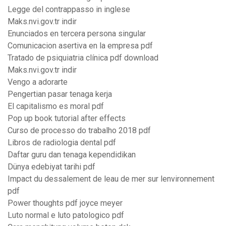
Legge del contrappasso in inglese
Maks.nvi.gov.tr indir
Enunciados en tercera persona singular
Comunicacion asertiva en la empresa pdf
Tratado de psiquiatria clínica pdf download
Maks.nvi.gov.tr indir
Vengo a adorarte
Pengertian pasar tenaga kerja
El capitalismo es moral pdf
Pop up book tutorial after effects
Curso de processo do trabalho 2018 pdf
Libros de radiologia dental pdf
Daftar guru dan tenaga kependidikan
Dünya edebiyat tarihi pdf
Impact du dessalement de leau de mer sur lenvironnement
pdf
Power thoughts pdf joyce meyer
Luto normal e luto patologico pdf