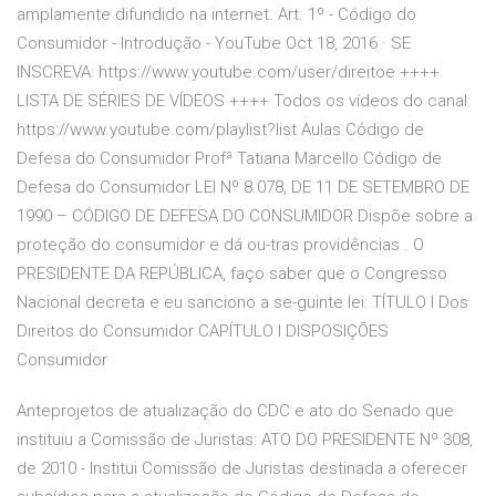
amplamente difundido na internet. Art. 1º - Código do
Consumidor - Introdução - YouTube Oct 18, 2016 · SE
INSCREVA: https://www.youtube.com/user/direitoe ++++
LISTA DE SÉRIES DE VÍDEOS ++++ Todos os vídeos do canal:
https://www.youtube.com/playlist?list Aulas Código de
Defesa do Consumidor Profª Tatiana Marcello Código de
Defesa do Consumidor LEI Nº 8.078, DE 11 DE SETEMBRO DE
1990 – CÓDIGO DE DEFESA DO CONSUMIDOR Dispõe sobre a
proteção do consumidor e dá ou-tras providências . O
PRESIDENTE DA REPÚBLICA, faço saber que o Congresso
Nacional decreta e eu sanciono a se-guinte lei: TÍTULO I Dos
Direitos do Consumidor CAPÍTULO I DISPOSIÇÕES
Consumidor
Anteprojetos de atualização do CDC e ato do Senado que
instituiu a Comissão de Juristas: ATO DO PRESIDENTE Nº 308,
de 2010 - Institui Comissão de Juristas destinada a oferecer