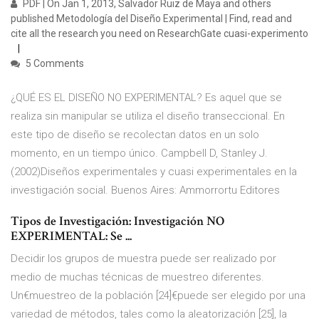
PDF | On Jan 1, 2013, Salvador Ruiz de Maya and others
published Metodología del Diseño Experimental | Find, read and
cite all the research you need on ResearchGate cuasi-experimento
5 Comments
¿QUÉ ES EL DISEÑO NO EXPERIMENTAL? Es aquel que se
realiza sin manipular se utiliza el diseño transeccional. En
este tipo de diseño se recolectan datos en un solo
momento, en un tiempo único. Campbell D, Stanley J.
(2002)Diseños experimentales y cuasi experimentales en la
investigación social. Buenos Aires: Ammorrortu Editores
Tipos de Investigación: Investigación NO
EXPERIMENTAL: Se ...
Decidir los grupos de muestra puede ser realizado por
medio de muchas técnicas de muestreo diferentes.
Un€muestreo de la población [24]€puede ser elegido por una
variedad de métodos, tales como la aleatorización [25], la