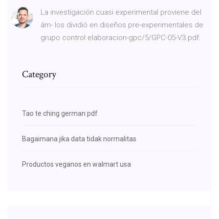
La investigación cuasi experimental proviene del
ám- los dividió en diseños pre-experimentales de
grupo control elaboracion-gpc/5/GPC-05-V3.pdf.
Category
Tao te ching german pdf
Bagaimana jika data tidak normalitas
Productos veganos en walmart usa