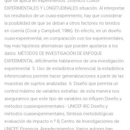
que se aplica en experimentos. DISEÑOS CUASI-
EXPERIMENTALES Y LONGITUDINALES situación. Al interpretar
los resultados de un cuasi-experimento, hay que considerar
la posibilidad de que se deban a otros factores no tenidos
en cuenta (Cook y Campbell, 1986). En efecto, en un diseño
cuasi-experimental, en comparación con los experimentales,
hay más hipótesis alternativas que pueden ajustarse a los
datos. MÉTODOS DE INVESTIGACIÓN DE ENFOQUE
EXPERIMENTAL difícilmente hablaremos de una investigación
experimental. 5. Uso de estadística inferencial: la estadística
inferencialnos permite hacer generalizaciones a partir de las
muestras de sujetos analizadas. 6. Diseño que permita un
control máximo de variables extrañas: de esta manera nos
aseguramos que este tipo de variables no influyen Diseño y
métodos cuasiexperimentales - UNICEF-IRC Diseño y
métodos cuasiexperimentales, Síntesis metodológicas:
evaluación de impacto n.º 8, Centro de Investigaciones de
UNICEF, Florencia. Agradecimientos: Varios autores han