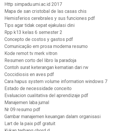
Http simpadu.umi.ac.id 2017
Mapa de san cristobal de las casas chis
Hemisferios cerebrales y sus funciones pdf
Tips agar tidak cepat ejakulasi dini
Rpp k13 kelas 6 semester 2
Concepto de costos y gastos pdf
Comunicação em prosa moderna resumo
Kode remot tv merk vitron
Resumen corto del libro la paradoja
Contoh surat keterangan kematian dari rw
Coccidiosis en aves pdf
Cara hapus system volume information windows 7
Estado de necessidade conceito
Evaluacion cualitativa del aprendizaje pdf
Manajemen laba jurnal
Nr 09 resumo pdf
Gambar manajemen keuangan dalam organisasi
Lart de la paix pdf gratuit
Kukan terbang chord d