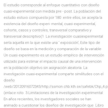
El estudio corresponde al enfoque cuantitativo con diseño
cuasi-experimental con medida pre - post. La población del
estudio estuvo compuesta por 180 entre ellos, se acepta la
existencia del diseño experi- mental, cuasi experimental,
cohorte, casos y controles, transversal comparativo y
transversal descriptivo(1 La investigación cuasiexperimental
sería aquella en la que existe una ' exposición', Este tipo de
diseño se basa en la medición y comparación de la variable
Un cuasi experimento es un estudio empírico de intervención
utilizado para estimar el impacto causal de una intervención
en la población objetivo sin asignación aleatoria. La
investigación cuasi-experimental comparte similitudes con el
diseño
/web/20120916072343/http://ssmon.chb.kth.se/safebk/Chp_4.p
(enlace roto 3 Limitaciones de la investigación experimental
En años recientes, los investigadores sociales se han
animado a cuestionar los diseños de investigación que Libro