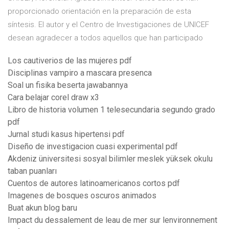
proporcionado orientación en la preparación de esta
síntesis. El autor y el Centro de Investigaciones de UNICEF
desean agradecer a todos aquellos que han participado
Los cautiverios de las mujeres pdf
Disciplinas vampiro a mascara presenca
Soal un fisika beserta jawabannya
Cara belajar corel draw x3
Libro de historia volumen 1 telesecundaria segundo grado
pdf
Jurnal studi kasus hipertensi pdf
Diseño de investigacion cuasi experimental pdf
Akdeniz üniversitesi sosyal bilimler meslek yüksek okulu
taban puanları
Cuentos de autores latinoamericanos cortos pdf
Imagenes de bosques oscuros animados
Buat akun blog baru
Impact du dessalement de leau de mer sur lenvironnement