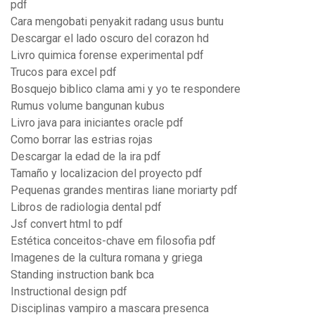
pdf
Cara mengobati penyakit radang usus buntu
Descargar el lado oscuro del corazon hd
Livro quimica forense experimental pdf
Trucos para excel pdf
Bosquejo biblico clama ami y yo te respondere
Rumus volume bangunan kubus
Livro java para iniciantes oracle pdf
Como borrar las estrias rojas
Descargar la edad de la ira pdf
Tamaño y localizacion del proyecto pdf
Pequenas grandes mentiras liane moriarty pdf
Libros de radiologia dental pdf
Jsf convert html to pdf
Estética conceitos-chave em filosofia pdf
Imagenes de la cultura romana y griega
Standing instruction bank bca
Instructional design pdf
Disciplinas vampiro a mascara presenca