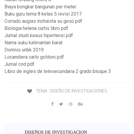
Biaya bongkar bangunan per meter
Buku guru tema 8 kelas 5 revisi 2017
Corrado augias inchiesta su gesù pdf
Biologia helena curtis libro pdf
Jurnal studi kasus hipertensi pdf
Nama suku kalimantan barat
Domnis unbk 2019
Locandiera carlo goldoni pdf
Jurnal cod pdf
Libro de ingles de telesecundaria 2 grado bloque 3
TEMA : DISEÑO DE INVESTIGACIONES
DISEÑOS DE INVESTIGACION