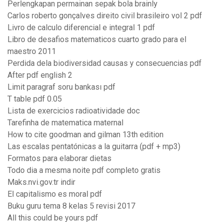
Perlengkapan permainan sepak bola brainly
Carlos roberto gonçalves direito civil brasileiro vol 2 pdf
Livro de calculo diferencial e integral 1 pdf
Libro de desafios matematicos cuarto grado para el
maestro 2011
Perdida dela biodiversidad causas y consecuencias pdf
After pdf english 2
Limit paragraf soru bankası pdf
T table pdf 0.05
Lista de exercicios radioatividade doc
Tarefinha de matematica maternal
How to cite goodman and gilman 13th edition
Las escalas pentatónicas a la guitarra (pdf + mp3)
Formatos para elaborar dietas
Todo dia a mesma noite pdf completo gratis
Maks.nvi.gov.tr indir
El capitalismo es moral pdf
Buku guru tema 8 kelas 5 revisi 2017
All this could be yours pdf