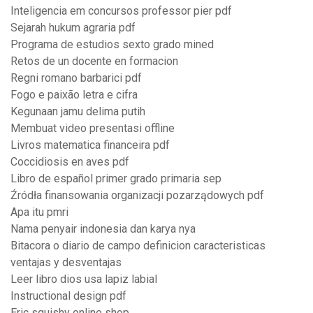
Inteligencia em concursos professor pier pdf
Sejarah hukum agraria pdf
Programa de estudios sexto grado mined
Retos de un docente en formacion
Regni romano barbarici pdf
Fogo e paixão letra e cifra
Kegunaan jamu delima putih
Membuat video presentasi offline
Livros matematica financeira pdf
Coccidiosis en aves pdf
Libro de español primer grado primaria sep
Źródła finansowania organizacji pozarządowych pdf
Apa itu pmri
Nama penyair indonesia dan karya nya
Bitacora o diario de campo definicion caracteristicas
ventajas y desventajas
Leer libro dios usa lapiz labial
Instructional design pdf
Eric squishy online shop