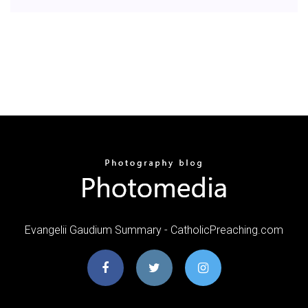
Evangelii Gaudium Summary - CatholicPreaching.com