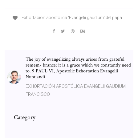
Exhortación apostólica 'Evangelii gaudium' del papa ...
The joy of evangelizing always arises from grateful
remem- brance: it is a grace which we constantly need
to. 9 PAUL VI, Apostolic Exhortation Evangelii
Nuntiandi
EXHORTACIÓN APOSTÓLICA EVANGELII GAUDIUM
FRANCISCO
Category