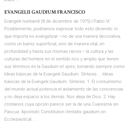
EVANGELII GAUDIUM FRANCISCO
Evangelii nuntiandi (8 de diciembre de 1975) | Pablo VI
Posiblemente, podríamos expresar todo esto diciendo: lo
que importa es evangelizar —no de una manera decorativa,
como un barniz superficial, sino de manera vital, en
profundidad y hasta sus mismas raíces— la cultura y las
culturas del hombre en el sentido rico y amplio que tienen
sus términos en la Gaudium et spes, tomando siempre como
Ideas básicas de la Evangelii Gaudium. Síntesis ... Ideas
básicas de la Evangelii Gaudium. Síntesis. 1. El consumismo
del mundo actual potencia el aislamiento de las conciencias
y no deja espacio a los demás. Nos aleja de Dios. 2. Hay
cristianos cuya opción parece ser la de una Cuaresma sin
Pascua. Apostolic Constitution Veritatis gaudium on
Ecclesiastical ...