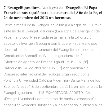
7. Evangelii gaudium. La alegría del Evangelio. El Papa
Francisco nos regaló para la clausura del Año de la Fe, el
24 de noviembre del 2013 un hermoso.
Breve síntesis de la Evangelii gaudium (La alegría del ... Breve
síntesis de la Evangelii gaudium (La alegría del Evangelio) del
Papa Francisco. Presentada esta mañana la Exhortación
apostólica Evangelii Gaudium con la que el Papa Francisco
desarrolla el tema del anuncio del Evangelio al mundo actual.
Constitución Apostólica «Veritatis gaudium» del Papa ...
Exhortación Apostólica Evangelii gaudium, n. 116. [56]
Catequesis , 26 de abril de 2006. [57] Videomensaje al
Congreso Internacional de Teología organizado por la
Pontificia Universidad Católica Argentina «Santa María de los
Buenos Aires» , 1-3 de septiembre de 2015, en referencia a la
Evangelii gaudium , n. 115. EXHORTACIÓN APOSTÓLICA
«Evangelii Nuntiandi» documentos de pablo vi exhortaciÓn
apostÓlica «evangelii nuntiandi» al episcopado, al clero y a los