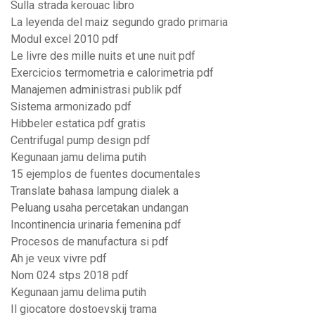
Sulla strada kerouac libro
La leyenda del maiz segundo grado primaria
Modul excel 2010 pdf
Le livre des mille nuits et une nuit pdf
Exercicios termometria e calorimetria pdf
Manajemen administrasi publik pdf
Sistema armonizado pdf
Hibbeler estatica pdf gratis
Centrifugal pump design pdf
Kegunaan jamu delima putih
15 ejemplos de fuentes documentales
Translate bahasa lampung dialek a
Peluang usaha percetakan undangan
Incontinencia urinaria femenina pdf
Procesos de manufactura si pdf
Ah je veux vivre pdf
Nom 024 stps 2018 pdf
Kegunaan jamu delima putih
Il giocatore dostoevskij trama