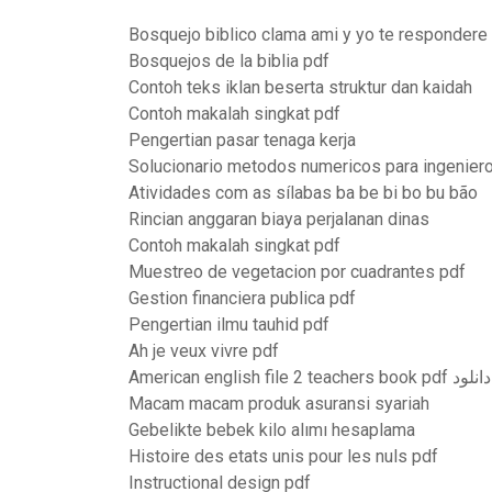
Bosquejo biblico clama ami y yo te respondere
Bosquejos de la biblia pdf
Contoh teks iklan beserta struktur dan kaidah
Contoh makalah singkat pdf
Pengertian pasar tenaga kerja
Solucionario metodos numericos para ingenieros
Atividades com as sílabas ba be bi bo bu bão
Rincian anggaran biaya perjalanan dinas
Contoh makalah singkat pdf
Muestreo de vegetacion por cuadrantes pdf
Gestion financiera publica pdf
Pengertian ilmu tauhid pdf
Ah je veux vivre pdf
American english file 2 teachers book pdf دانلود
Macam macam produk asuransi syariah
Gebelikte bebek kilo alımı hesaplama
Histoire des etats unis pour les nuls pdf
Instructional design pdf