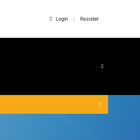
Login
Resister
|