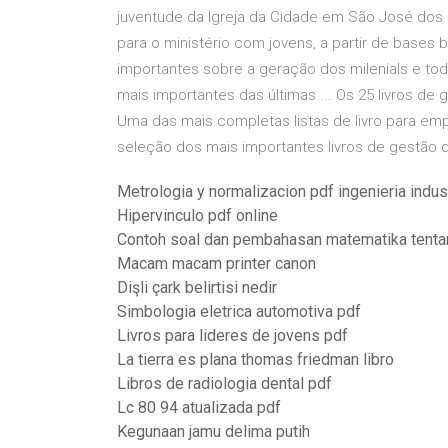
juventude da Igreja da Cidade em São José dos
para o ministério com jovens, a partir de bases b
importantes sobre a geração dos milenials e tod
mais importantes das últimas ... Os 25 livros de
Uma das mais completas listas de livro para em
seleção dos mais importantes livros de gestão 
Metrologia y normalizacion pdf ingenieria indust
Hipervinculo pdf online
Contoh soal dan pembahasan matematika tenta
Macam macam printer canon
Dişli çark belirtisi nedir
Simbologia eletrica automotiva pdf
Livros para lideres de jovens pdf
La tierra es plana thomas friedman libro
Libros de radiologia dental pdf
Lc 80 94 atualizada pdf
Kegunaan jamu delima putih