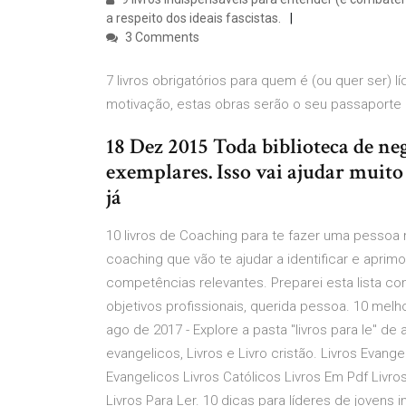
a respeito dos ideais fascistas.
3 Comments
7 livros obrigatórios para quem é (ou quer ser) 
motivação, estas obras serão o seu passaporte p
18 Dez 2015 Toda biblioteca de neg
exemplares. Isso vai ajudar muito
já
10 livros de Coaching para te fazer uma pessoa m
coaching que vão te ajudar a identificar e aprim
competências relevantes. Preparei esta lista c
objetivos profissionais, querida pessoa. 10 melho
ago de 2017 - Explore a pasta "livros para le" de 
evangelicos, Livros e Livro cristão. Livros Evang
Evangelicos Livros Católicos Livros Em Pdf Livr
Livros Para Ler. 10 dicas para líderes de jovens