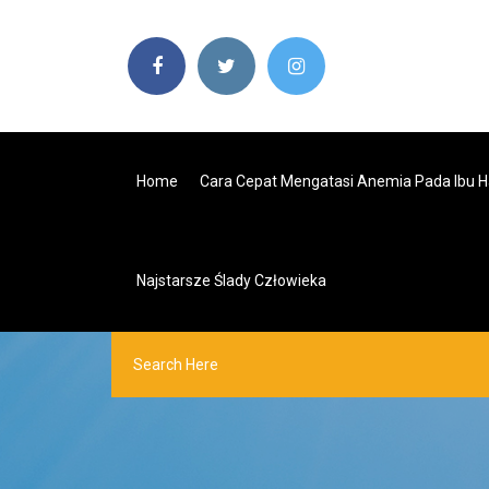
Home
Cara Cepat Mengatasi Anemia Pada Ibu H
Najstarsze Ślady Człowieka