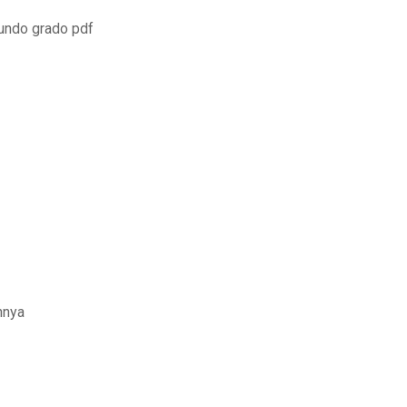
gundo grado pdf
nnya