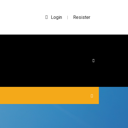
Login
Resister
|