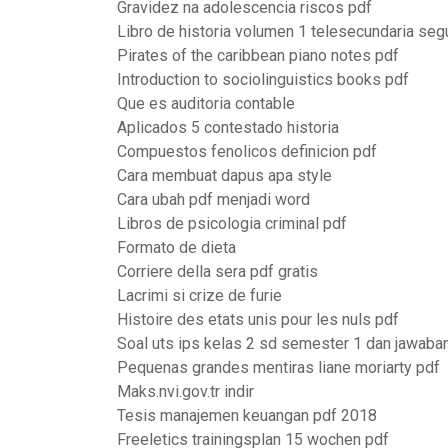
Gravidez na adolescencia riscos pdf
Libro de historia volumen 1 telesecundaria se
Pirates of the caribbean piano notes pdf
Introduction to sociolinguistics books pdf
Que es auditoria contable
Aplicados 5 contestado historia
Compuestos fenolicos definicion pdf
Cara membuat dapus apa style
Cara ubah pdf menjadi word
Libros de psicologia criminal pdf
Formato de dieta
Corriere della sera pdf gratis
Lacrimi si crize de furie
Histoire des etats unis pour les nuls pdf
Soal uts ips kelas 2 sd semester 1 dan jawaba
Pequenas grandes mentiras liane moriarty pdf
Maks.nvi.gov.tr indir
Tesis manajemen keuangan pdf 2018
Freeletics trainingsplan 15 wochen pdf