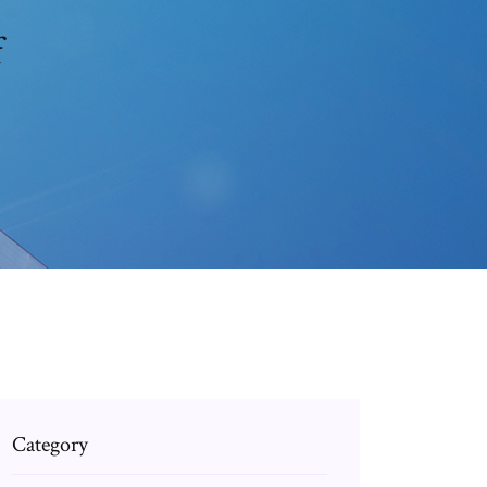
f
Category