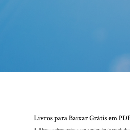
Livros para Baixar Grátis em PDF 
9 livros indispensáveis para entender (e combater