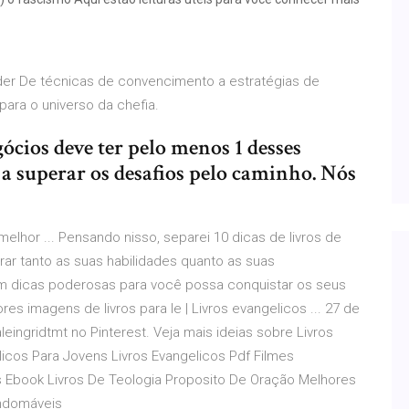
líder De técnicas de convencimento a estratégias de
ara o universo da chefia.
ócios deve ter pelo menos 1 desses
 a superar os desafios pelo caminho. Nós
elhor ... Pensando nisso, separei 10 dicas de livros de
orar tanto as suas habilidades quanto as suas
om dicas poderosas para você possa conquistar os seus
res imagens de livros para le | Livros evangelicos ... 27 de
aleingridtmt no Pinterest. Veja mais ideias sobre Livros
elicos Para Jovens Livros Evangelicos Pdf Filmes
os Ebook Livros De Teologia Proposito De Oração Melhores
 indomáveis