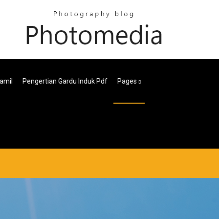
amil
Pengertian Gardu Induk Pdf
Pages