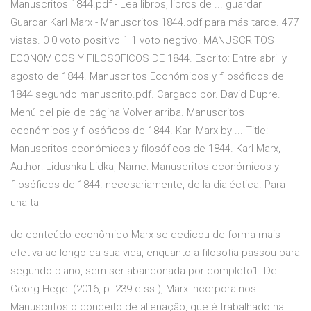
Manuscritos 1844.pdf - Lea libros, libros de ... guardar
Guardar Karl Marx - Manuscritos 1844.pdf para más tarde. 477
vistas. 0 0 voto positivo 1 1 voto negtivo. MANUSCRITOS
ECONOMICOS Y FILOSOFICOS DE 1844. Escrito: Entre abril y
agosto de 1844. Manuscritos Económicos y filosóficos de
1844 segundo manuscrito.pdf. Cargado por. David Dupre.
Menú del pie de página Volver arriba. Manuscritos
económicos y filosóficos de 1844. Karl Marx by ... Title:
Manuscritos económicos y filosóficos de 1844. Karl Marx,
Author: Lidushka Lidka, Name: Manuscritos económicos y
filosóficos de 1844. necesariamente, de la dialéctica. Para
una tal
do conteúdo econômico Marx se dedicou de forma mais
efetiva ao longo da sua vida, enquanto a filosofia passou para
segundo plano, sem ser abandonada por completo1. De
Georg Hegel (2016, p. 239 e ss.), Marx incorpora nos
Manuscritos o conceito de alienação, que é trabalhado na