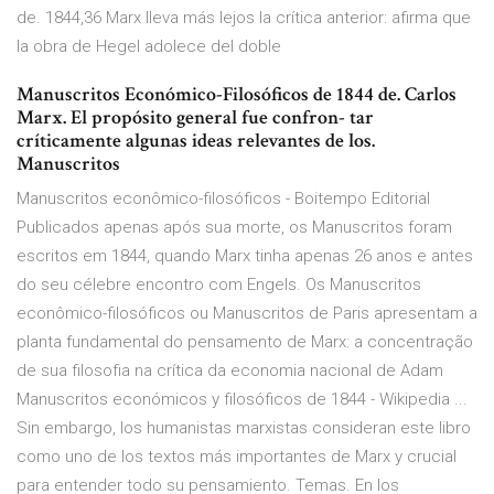
de. 1844,36 Marx lleva más lejos la crítica anterior: afirma que
la obra de Hegel adolece del doble
Manuscritos Económico-Filosóficos de 1844 de. Carlos
Marx. El propósito general fue confron- tar
críticamente algunas ideas relevantes de los.
Manuscritos
Manuscritos econômico-filosóficos - Boitempo Editorial
Publicados apenas após sua morte, os Manuscritos foram
escritos em 1844, quando Marx tinha apenas 26 anos e antes
do seu célebre encontro com Engels. Os Manuscritos
econômico-filosóficos ou Manuscritos de Paris apresentam a
planta fundamental do pensamento de Marx: a concentração
de sua filosofia na crítica da economia nacional de Adam
Manuscritos económicos y filosóficos de 1844 - Wikipedia ...
Sin embargo, los humanistas marxistas consideran este libro
como uno de los textos más importantes de Marx y crucial
para entender todo su pensamiento. Temas. En los