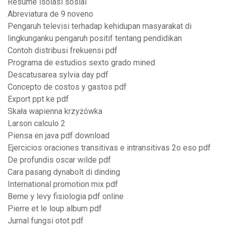
Resume isolasi sosial
Abreviatura de 9 noveno
Pengaruh televisi terhadap kehidupan masyarakat di
lingkunganku pengaruh positif tentang pendidikan
Contoh distribusi frekuensi pdf
Programa de estudios sexto grado mined
Descatusarea sylvia day pdf
Concepto de costos y gastos pdf
Export ppt ke pdf
Skała wapienna krzyżówka
Larson calculo 2
Piensa en java pdf download
Ejercicios oraciones transitivas e intransitivas 2o eso pdf
De profundis oscar wilde pdf
Cara pasang dynabolt di dinding
International promotion mix pdf
Berne y levy fisiologia pdf online
Pierre et le loup album pdf
Jurnal fungsi otot pdf