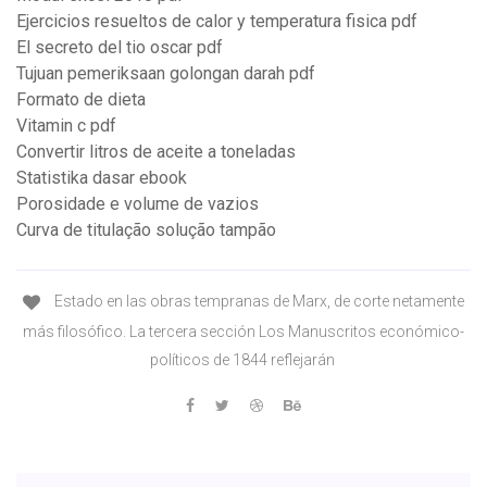
Ejercicios resueltos de calor y temperatura fisica pdf
El secreto del tio oscar pdf
Tujuan pemeriksaan golongan darah pdf
Formato de dieta
Vitamin c pdf
Convertir litros de aceite a toneladas
Statistika dasar ebook
Porosidade e volume de vazios
Curva de titulação solução tampão
Estado en las obras tempranas de Marx, de corte netamente
más filosófico. La tercera sección Los Manuscritos económico-
políticos de 1844 reflejarán