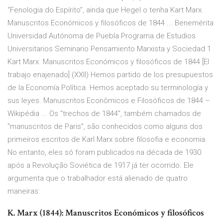
“Fenologia do Espírito”, ainda que Hegel o tenha Kart Marx.
Manuscritos Económicos y filosóficos de 1844 ... Benemérita
Universidad Autónoma de Puebla Programa de Estudios
Universitarios Seminario Pensamiento Marxista y Sociedad 1
Kart Marx. Manuscritos Económicos y filosóficos de 1844 [El
trabajo enajenado] (XXII) Hemos partido de los presupuestos
de la Economía Política. Hemos aceptado su terminología y
sus leyes. Manuscritos Econômicos e Filosóficos de 1844 –
Wikipédia ... Os "trechos de 1844", também chamados de
"manuscritos de Paris", são conhecidos como alguns dos
primeiros escritos de Karl Marx sobre filosofia e economia.
No entanto, eles só foram publicados na década de 1930
após a Revolução Soviética de 1917 já ter ocorrido. Ele
argumenta que o trabalhador está alienado de quatro
maneiras:
K. Marx (1844): Manuscritos Económicos y filosóficos