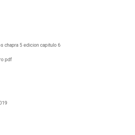
 chapra 5 edicion capitulo 6
iro pdf
2019