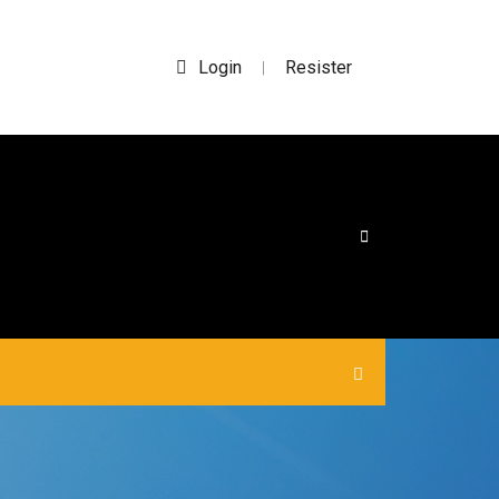
Login
Resister
|