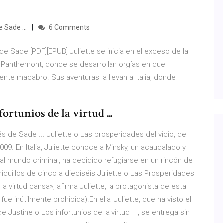
 Sade ...
6 Comments
de Sade [PDF][EPUB] Juliette se inicia en el exceso de la
 Panthemont, donde se desarrollan orgías en que
ente macabro. Sus aventuras la llevan a Italia, donde
rtunios de la virtud ...
s de Sade ... Juliette o Las prosperidades del vicio, de
9. En Italia, Juliette conoce a Minsky, un acaudalado y
 al mundo criminal, ha decidido refugiarse en un rincón de
hiquillos de cinco a dieciséis Juliette o Las Prosperidades
 la virtud cansa», afirma Juliette, la protagonista de esta
e inútilmente prohibida).En ella, Juliette, que ha visto el
 Justine o Los infortunios de la virtud —, se entrega sin