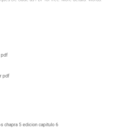
 pdf
r pdf
 chapra 5 edicion capitulo 6