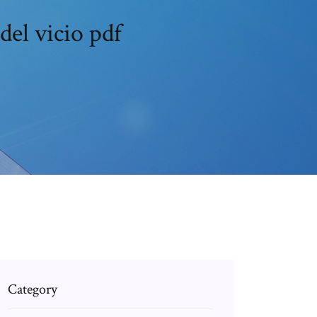
del vicio pdf
Category