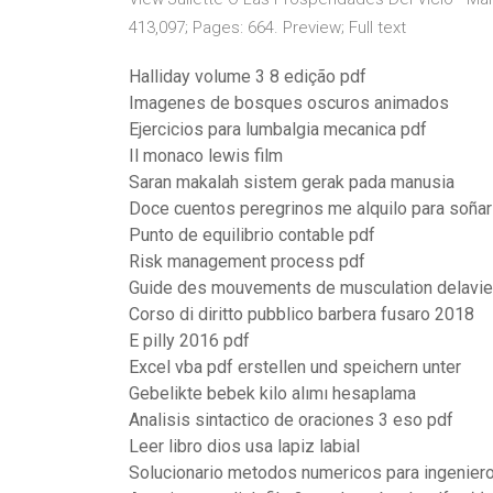
413,097; Pages: 664. Preview; Full text
Halliday volume 3 8 edição pdf
Imagenes de bosques oscuros animados
Ejercicios para lumbalgia mecanica pdf
Il monaco lewis film
Saran makalah sistem gerak pada manusia
Doce cuentos peregrinos me alquilo para soñar
Punto de equilibrio contable pdf
Risk management process pdf
Guide des mouvements de musculation delavie
Corso di diritto pubblico barbera fusaro 2018
E pilly 2016 pdf
Excel vba pdf erstellen und speichern unter
Gebelikte bebek kilo alımı hesaplama
Analisis sintactico de oraciones 3 eso pdf
Leer libro dios usa lapiz labial
Solucionario metodos numericos para ingenieros