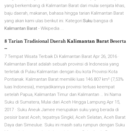
yang berkembang di Kalimantan Barat dari mulai senjata khas,
baju daerah, makanan, bahasa hingga tarian Kalimantan Barat
yang akan kami ulas berikut ini. Kategori:
Suku
bangsa di
Kalimantan Barat
- Wikipedia ...
8 Tarian Tradisional Daerah
Kalimantan Barat
Beserta
...
7 Tempat Wisata Terbaik Di Kalimantan Barat Apr 26, 2016 ·
Kalimantan Barat adalah sebuah provinsi di Indonesia yang
terletak di Pulau Kalimantan dengan ibu kota Provinsi Kota
Pontianak. Kalimantan Barat memiliki luas 146.807 km² (7,53%
luas Indonesia), menjadikannya provinsi terluas keempat
setelah Papua, Kalimantan Timur dan Kalimantan … Ini Nama
Suku di Sumatera, Mulai dari Aceh Hingga Lampung Apr 15,
2017 · Suku Aneuk Jamee merupakan suku yang berada di
pesisir barat Aceh, tepatnya Singkil, Aceh Selatan, Aceh Barat
Daya dan Simeulue. Suku ini masih satu rumpun dengan Suku