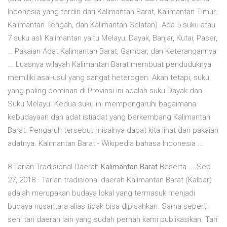
Indonesia yang terdiri dari Kalimantan Barat, Kalimantan Timur,
Kalimantan Tengah, dan Kalimantan Selatan). Ada 5 suku atau
7 suku asli Kalimantan yaitu Melayu, Dayak, Banjar, Kutai, Paser,
… Pakaian Adat Kalimantan Barat, Gambar, dan Keterangannya
... Luasnya wilayah Kalimantan Barat membuat penduduknya
memiliki asal-usul yang sangat heterogen. Akan tetapi, suku
yang paling dominan di Provinsi ini adalah suku Dayak dan
Suku Melayu. Kedua suku ini mempengaruhi bagaimana
kebudayaan dan adat istiadat yang berkembang Kalimantan
Barat. Pengaruh tersebut misalnya dapat kita lihat dari pakaian
adatnya. Kalimantan Barat - Wikipedia bahasa Indonesia ...
8 Tarian Tradisional Daerah
Kalimantan Barat
Beserta ... Sep
27, 2018 · Tarian tradisional daerah Kalimantan Barat (Kalbar)
adalah merupakan budaya lokal yang termasuk menjadi
budaya nusantara alias tidak bisa dipisahkan. Sama seperti
seni tari daerah lain yang sudah pernah kami publikasikan. Tari