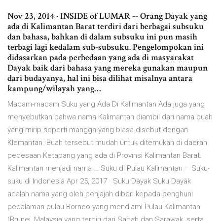
Nov 23, 2014 · INSIDE of LUMAR -- Orang Dayak yang
ada di Kalimantan Barat terdiri dari berbagai subsuku
dan bahasa, bahkan di dalam subsuku ini pun masih
terbagi lagi kedalam sub-subsuku. Pengelompokan ini
didasarkan pada perbedaan yang ada di masyarakat
Dayak baik dari bahasa yang mereka gunakan maupun
dari budayanya, hal ini bisa dilihat misalnya antara
kampung/wilayah yang…
Macam-macam Suku yang Ada Di Kalimantan Ada juga yang
menyebutkan bahwa nama Kalimantan diambil dari nama buah
yang mirip seperti mangga yang biasa disebut dengan
Klemantan. Buah tersebut mudah untuk ditemukan di daerah
pedesaan Ketapang yang ada di Provinsi Kalimantan Barat.
Kalimantan menjadi nama … Suku di Pulau Kalimantan – Suku-
suku di Indonesia Apr 25, 2017 · Suku Dayak Suku Dayak
adalah nama yang oleh penjajah diberi kepada penghuni
pedalaman pulau Borneo yang mendiami Pulau Kalimantan
(Brunei, Malaysia yang terdiri dari Sabah dan Sarawak, serta