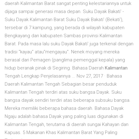
daerah Kalimantan Barat sangat penting kelestariannya untuk
dijaga sampai generasi masa depan. Suku Dayak Bakati' -
Suku Dayak Kalimantan Barat Suku Dayak Bakati' (Bekati'),
tersebar di 7 kampung, yang berada di wilayah kabupaten
Bengkayang dan kabupaten Sambas provinsi Kalimantan
Barat. Pada masa lalu suku Dayak Bakati' juga terkenal dengan
tradisi "kayau" atau"mengayau". Nenek moyang mereka
berasal dari Pemagen (panglima pemenggal kepala) yang
hidup beranak pinak di Segiring. Bahasa Daerah
Kalimantan
Tengah Lengkap Penjelasannya ... Nov 27, 2017 · Bahasa
Daerah Kalimantan Tengah Sebagian besar penduduk
Kalimantan Tengah terdiri atas suku bangsa Dayak. Suku
bangsa dayak sendiri terdiri atas beberapa subsuku bangsa.
Mereka memiliki beberapa bahasa daerah. Bahasa Dayak
Ngaju adalah bahasa Dayak yang paling luas digunakan di
Kalimantan Tengah, terutama di daerah sungai Kahayan dan
Kapuas. 5 Makanan Khas Kalimantan Barat Yang Paling