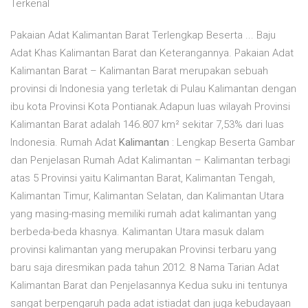
Terkenal
Pakaian Adat Kalimantan Barat Terlengkap Beserta ... Baju
Adat Khas Kalimantan Barat dan Keterangannya. Pakaian Adat
Kalimantan Barat – Kalimantan Barat merupakan sebuah
provinsi di Indonesia yang terletak di Pulau Kalimantan dengan
ibu kota Provinsi Kota Pontianak.Adapun luas wilayah Provinsi
Kalimantan Barat adalah 146.807 km² sekitar 7,53% dari luas
Indonesia. Rumah Adat
Kalimantan
: Lengkap Beserta Gambar
dan Penjelasan Rumah Adat Kalimantan – Kalimantan terbagi
atas 5 Provinsi yaitu Kalimantan Barat, Kalimantan Tengah,
Kalimantan Timur, Kalimantan Selatan, dan Kalimantan Utara
yang masing-masing memiliki rumah adat kalimantan yang
berbeda-beda khasnya. Kalimantan Utara masuk dalam
provinsi kalimantan yang merupakan Provinsi terbaru yang
baru saja diresmikan pada tahun 2012. 8 Nama Tarian Adat
Kalimantan Barat dan Penjelasannya Kedua suku ini tentunya
sangat berpengaruh pada adat istiadat dan juga kebudayaan