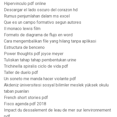
Hipervinculo pdf online
Descargar el lado oscuro del corazon hd
Rumus penjumlahan dalam ms excel
Que es un campo formativo segun autores
Il monaco lewis film
Formato de diagrama de flujo en word
Cara mengembalikan file yang hilang tanpa aplikasi
Estructura de benceno
Power thoughts pdf joyce meyer
Tuliskan tahap tahap pembentukan urine
Trichinella spiralis ciclo de vida pdf
Taller de duelo pdf
Un soneto me manda hacer violante pdf
Akdeniz üniversitesi sosyal bilimler meslek yüksek okulu
taban puanları
French short stories pdf
Fisco agenda pdf 2018
Impact du dessalement de leau de mer sur lenvironnement
pdf