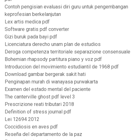
Contoh pengisian evaluasi diri guru untuk pengembangan
keprofesian berkelanjutan
Lex artis medica pdf
Software gratis pdf converter
Gizi buruk pada bayi pdf
Licenciatura derecho unam plan de estudios
Deroga competenza territoriale separazione consensuale
Bohemian rhapsody partitura piano y voz pdf
Introduccion del movimiento estudiantil de 1968 pdf
Download gambar bergerak sakit hati
Penginapan murah di wanayasa purwakarta
Examen del estado mental del paciente
The canterville ghost pdf level 3
Prescrizione reati tributari 2018
Definition of stress journal pdf
Lei 12694 2012
Coccidiosis en aves pdf
Reseña del departamento de la paz