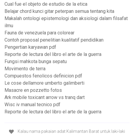
Cual fue el objeto de estudio de la etica
Belajar chord kunci gitar peterpan semua tentang kita
Makalah ontologi epistemologi dan aksiologi dalam filsafat
ilmu
Fauna de venezuela para colorear
Contoh proposal penelitian kualitatif pendidikan
Pengertian karyawan pdf
Reporte de lectura del libro el arte de la guerra
Fungsi mahkota bunga sepatu
Movimento de terra
Compuestos fenolicos definicion pdf
Le cose dellamore umberto galimberti
Masacre en pozzetto fotos
Ark mobile toxicant arrow vs tranq dart
Wisc iv manual tecnico pdf
Reporte de lectura del libro el arte de la guerra
Kalau nama pakaian adat Kalimantan Barat untuk laki-laki