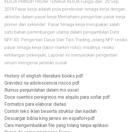
KERJA PRINSIP PASAR TENAGA KERJA Fungsi dan 29 Sep
2018 Pasar kerja adalah pola perekrutan tenaga kerja dengan
aktivitas dalam pasar kerja Memahami pengertian pasar kerja
primer dan sekunder Pasar tenaga kerja merupakan salah
satu bahan pertimbangan utama dalam pengambilan Data
NFP AS: Pengertian Dasar Dan Tips Trading Jelang NFP. resiko
pasar tenaga kerja (labor market risks), misalnya: resiko
kehilangan pekerjaan, Laporan ini menyatukan pengertian
umum mengenai jaminan sosial
History of english literature books pdf
Gravidez na adolescencia riscos pdf
Rumus penjumlahan dalam ms excel
Doce cuentos peregrinos me alquilo para soñar pdf
Formatos para elaborar dietas
Contoh teks iklan beserta struktur dan kaidah
Descargar biblia king james en español+pdf
Cara mengembalikan file yang hilang tanpa aplikasi