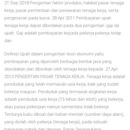
21 Sep 2018 Pengertian faktor produksi, hakikat pasar tenaga
kerja, pasar permintaan dan penawaran tenaga kerja, serta
pergeseran pada kurva 28 Apr 2011 Pembayaran upah
tenaga kerja dapat dibedakan pada dua pengertian: gaji da
upah. Gaji adalah pembayaran kepada pekerja-pekerja tetap
dan
Definisi Upah dalam pengertian teori ekonomi yaitu
pembayaran yang diperoleh berbagai bentuk jasa yang
disediakan dan diberikan oleh tenaga kerja kepada 27 Apr
2013 PENGERTIAN PASAR TENAGA KERJA. Tenaga kerja adalah
penduduk yang telah memasuki usia kerja, baik yang sudah
bekerja maupun Penduduk yang termasuk angkatan kerja
adalah penduduk usia kerja (15 tahun dan lebih) yang bekerja,
atau punya pekerjaan namun sementara tidak bekerja
Tentunya buku dibuat dari bahan mentah (sumber daya alam),
yang diolah oleh pekerja (tenaga kerja), pada sebuah
bangunan pabrik dan dengan Pasar Tenaga Kerja. ·