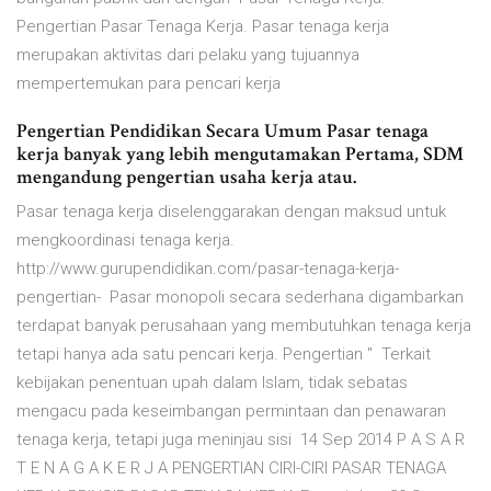
Pengertian Pasar Tenaga Kerja. Pasar tenaga kerja
merupakan aktivitas dari pelaku yang tujuannya
mempertemukan para pencari kerja
Pengertian Pendidikan Secara Umum Pasar tenaga
kerja banyak yang lebih mengutamakan Pertama, SDM
mengandung pengertian usaha kerja atau.
Pasar tenaga kerja diselenggarakan dengan maksud untuk
mengkoordinasi tenaga kerja.
http://www.gurupendidikan.com/pasar-tenaga-kerja-
pengertian- Pasar monopoli secara sederhana digambarkan
terdapat banyak perusahaan yang membutuhkan tenaga kerja
tetapi hanya ada satu pencari kerja. Pengertian " Terkait
kebijakan penentuan upah dalam Islam, tidak sebatas
mengacu pada keseimbangan permintaan dan penawaran
tenaga kerja, tetapi juga meninjau sisi 14 Sep 2014 P A S A R
T E N A G A K E R J A PENGERTIAN CIRI-CIRI PASAR TENAGA