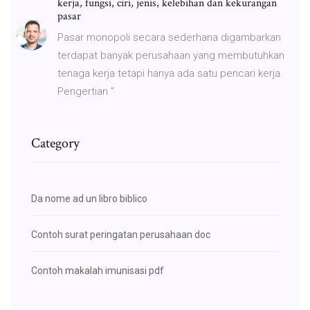
kerja, fungsi, ciri, jenis, kelebihan dan kekurangan
pasar
Pasar monopoli secara sederhana digambarkan
terdapat banyak perusahaan yang membutuhkan
tenaga kerja tetapi hanya ada satu pencari kerja.
Pengertian "
Category
Da nome ad un libro biblico
Contoh surat peringatan perusahaan doc
Contoh makalah imunisasi pdf