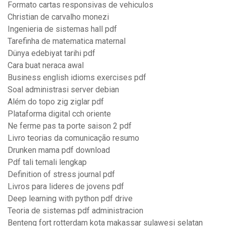
Formato cartas responsivas de vehiculos
Christian de carvalho monezi
Ingenieria de sistemas hall pdf
Tarefinha de matematica maternal
Dünya edebiyat tarihi pdf
Cara buat neraca awal
Business english idioms exercises pdf
Soal administrasi server debian
Além do topo zig ziglar pdf
Plataforma digital cch oriente
Ne ferme pas ta porte saison 2 pdf
Livro teorias da comunicação resumo
Drunken mama pdf download
Pdf tali temali lengkap
Definition of stress journal pdf
Livros para lideres de jovens pdf
Deep learning with python pdf drive
Teoria de sistemas pdf administracion
Benteng fort rotterdam kota makassar sulawesi selatan