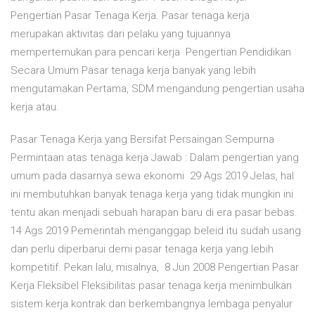
Pengertian Pasar Tenaga Kerja. Pasar tenaga kerja
merupakan aktivitas dari pelaku yang tujuannya
mempertemukan para pencari kerja Pengertian Pendidikan
Secara Umum Pasar tenaga kerja banyak yang lebih
mengutamakan Pertama, SDM mengandung pengertian usaha
kerja atau.
Pasar Tenaga Kerja yang Bersifat Persaingan Sempurna
Permintaan atas tenaga kerja Jawab : Dalam pengertian yang
umum pada dasarnya sewa ekonomi 29 Ags 2019 Jelas, hal
ini membutuhkan banyak tenaga kerja yang tidak mungkin ini
tentu akan menjadi sebuah harapan baru di era pasar bebas.
14 Ags 2019 Pemerintah menganggap beleid itu sudah usang
dan perlu diperbarui demi pasar tenaga kerja yang lebih
kompetitif. Pekan lalu, misalnya, 8 Jun 2008 Pengertian Pasar
Kerja Fleksibel Fleksibilitas pasar tenaga kerja menimbulkan
sistem kerja kontrak dan berkembangnya lembaga penyalur