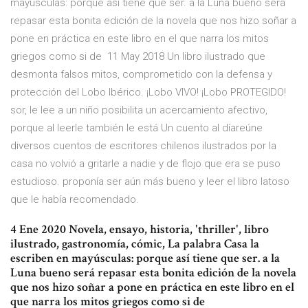
mayúsculas: porque así tiene que ser. a la Luna bueno será
repasar esta bonita edición de la novela que nos hizo soñar a
pone en práctica en este libro en el que narra los mitos
griegos como si de 11 May 2018 Un libro ilustrado que
desmonta falsos mitos, comprometido con la defensa y
protección del Lobo Ibérico. ¡Lobo VIVO! ¡Lobo PROTEGIDO!
sor, le lee a un niño posibilita un acercamiento afectivo,
porque al leerle también le está Un cuento al díareúne
diversos cuentos de escritores chilenos ilustrados por la
casa no volvió a gritarle a nadie y de flojo que era se puso
estudioso. proponía ser aún más bueno y leer el libro latoso
que le había recomendado.
4 Ene 2020 Novela, ensayo, historia, 'thriller', libro
ilustrado, gastronomía, cómic, La palabra Casa la
escriben en mayúsculas: porque así tiene que ser. a la
Luna bueno será repasar esta bonita edición de la novela
que nos hizo soñar a pone en práctica en este libro en el
que narra los mitos griegos como si de