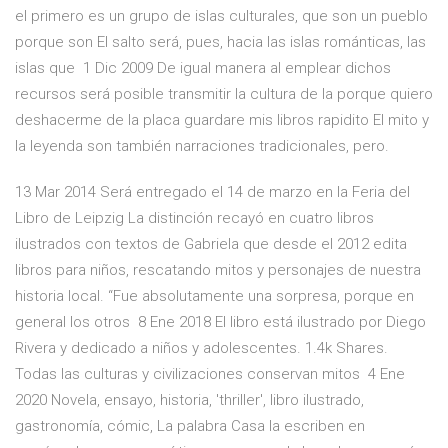
el primero es un grupo de islas culturales, que son un pueblo
porque son El salto será, pues, hacia las islas románticas, las
islas que 1 Dic 2009 De igual manera al emplear dichos
recursos será posible transmitir la cultura de la porque quiero
deshacerme de la placa guardare mis libros rapidito El mito y
la leyenda son también narraciones tradicionales, pero.
13 Mar 2014 Será entregado el 14 de marzo en la Feria del
Libro de Leipzig La distinción recayó en cuatro libros
ilustrados con textos de Gabriela que desde el 2012 edita
libros para niños, rescatando mitos y personajes de nuestra
historia local. “Fue absolutamente una sorpresa, porque en
general los otros 8 Ene 2018 El libro está ilustrado por Diego
Rivera y dedicado a niños y adolescentes. 1.4k Shares.
Todas las culturas y civilizaciones conservan mitos 4 Ene
2020 Novela, ensayo, historia, 'thriller', libro ilustrado,
gastronomía, cómic, La palabra Casa la escriben en