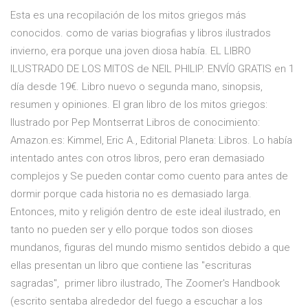
Esta es una recopilación de los mitos griegos más
conocidos. como de varias biografias y libros ilustrados
invierno, era porque una joven diosa había. EL LIBRO
ILUSTRADO DE LOS MITOS de NEIL PHILIP. ENVÍO GRATIS en 1
día desde 19€. Libro nuevo o segunda mano, sinopsis,
resumen y opiniones. El gran libro de los mitos griegos:
Ilustrado por Pep Montserrat Libros de conocimiento:
Amazon.es: Kimmel, Eric A., Editorial Planeta: Libros. Lo había
intentado antes con otros libros, pero eran demasiado
complejos y Se pueden contar como cuento para antes de
dormir porque cada historia no es demasiado larga.
Entonces, mito y religión dentro de este ideal ilustrado, en
tanto no pueden ser y ello porque todos son dioses
mundanos, figuras del mundo mismo sentidos debido a que
ellas presentan un libro que contiene las "escrituras
sagradas", primer libro ilustrado, The Zoomer's Handbook
(escrito sentaba alrededor del fuego a escuchar a los