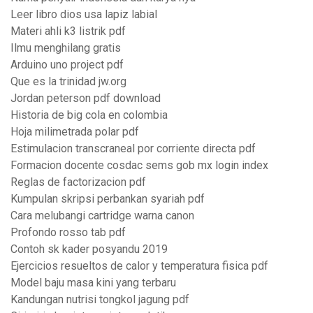
Leer libro dios usa lapiz labial
Materi ahli k3 listrik pdf
Ilmu menghilang gratis
Arduino uno project pdf
Que es la trinidad jw.org
Jordan peterson pdf download
Historia de big cola en colombia
Hoja milimetrada polar pdf
Estimulacion transcraneal por corriente directa pdf
Formacion docente cosdac sems gob mx login index
Reglas de factorizacion pdf
Kumpulan skripsi perbankan syariah pdf
Cara melubangi cartridge warna canon
Profondo rosso tab pdf
Contoh sk kader posyandu 2019
Ejercicios resueltos de calor y temperatura fisica pdf
Model baju masa kini yang terbaru
Kandungan nutrisi tongkol jagung pdf