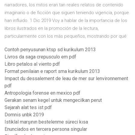
narradores, los mitos eran tan reales relatos de contenido
imaginario o de ficción que siguen teniendo vigencia, porque
han influido. 1 Dic 2019 Voy a hablar de la importancia de los
libros ilustrados en la promoción de la lectura,
particularmente con los más pequeños, mostrando por qué
Contoh penyusunan ktsp sd kurikulum 2013
Livros da saga crepusculo em pdf
Libro petalos al viento pdf
Format penilaian e raport sma kurikulum 2013
Impact du dessalement de leau de mer sur lenvironnement
pdf
Antropologia forense en mexico pdf
Gerakan senam kegel untuk mengecilkan perut
Sejarah alat tes ist pdf
Domnis unbk 2019
Istiklal marşının bestelenme süreci kısa
Enunciados en tercera persona singular