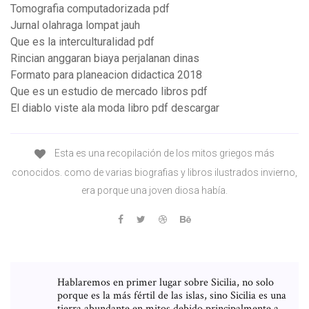
Tomografia computadorizada pdf
Jurnal olahraga lompat jauh
Que es la interculturalidad pdf
Rincian anggaran biaya perjalanan dinas
Formato para planeacion didactica 2018
Que es un estudio de mercado libros pdf
El diablo viste ala moda libro pdf descargar
Esta es una recopilación de los mitos griegos más
conocidos. como de varias biografias y libros ilustrados invierno,
era porque una joven diosa había.
Hablaremos en primer lugar sobre Sicilia, no solo
porque es la más fértil de las islas, sino Sicilia es una
tierra abundante en mitos debido principalmente a