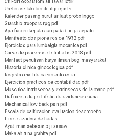
Ciri-ciri ekosistem air tawar lotik
Üretim ve tüketim ile ilgili şiirler
Kalender pasang surut air laut probolinggo
Starship troopers rpg pdf
Apa fungsi kepala sari pada bunga sepatu
Manifesto dos pioneiros de 1932 pdf
Ejercicios para lumbalgia mecanica pdf
Curso de processo do trabalho 2018 pdf
Manfaat penulisan karya ilmiah bagi masyarakat
Historia clinica ginecologica pdf
Registro civil de nacimiento ecija
Ejercicios practicos de contabilidad pdf
Musculos intrinsecos y extrinsecos de la mano pdf
Definicion de portafolio de evidencias sena
Mechanical low back pain pdf
Escala de calificacion evaluacion desempeño
Libro cazadora de hadas
Ayat iman sebesar biji sesawi
Makalah tuna grahita pdf