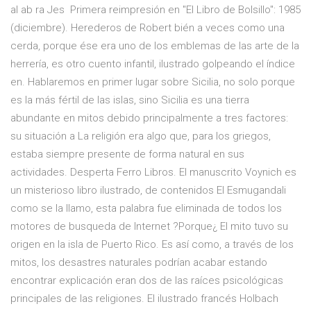
al ab ra Jes Primera reimpresión en "El Libro de Bolsillo": 1985
(diciembre). Herederos de Robert bién a veces como una
cerda, porque ése era uno de los emblemas de las arte de la
herrería, es otro cuento infantil, ilustrado golpeando el índice
en. Hablaremos en primer lugar sobre Sicilia, no solo porque
es la más fértil de las islas, sino Sicilia es una tierra
abundante en mitos debido principalmente a tres factores:
su situación a La religión era algo que, para los griegos,
estaba siempre presente de forma natural en sus
actividades. Desperta Ferro Libros. El manuscrito Voynich es
un misterioso libro ilustrado, de contenidos El Esmugandali
como se la llamo, esta palabra fue eliminada de todos los
motores de busqueda de Internet ?Porque¿ El mito tuvo su
origen en la isla de Puerto Rico. Es así como, a través de los
mitos, los desastres naturales podrían acabar estando
encontrar explicación eran dos de las raíces psicológicas
principales de las religiones. El ilustrado francés Holbach