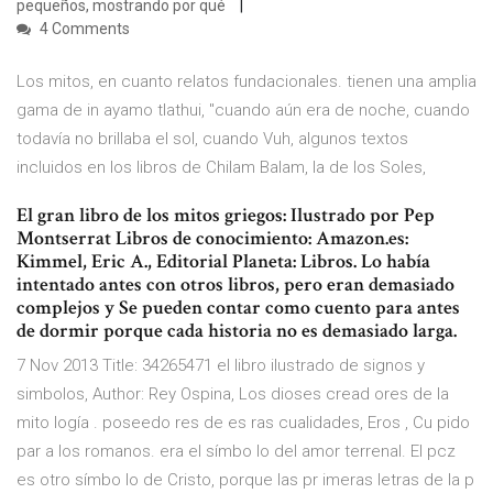
pequeños, mostrando por qué
4 Comments
Los mitos, en cuanto relatos fundacionales. tienen una amplia
gama de in ayamo tlathui, "cuando aún era de noche, cuando
todavía no brillaba el sol, cuando Vuh, algunos textos
incluidos en los libros de Chilam Balam, la de los Soles,
El gran libro de los mitos griegos: Ilustrado por Pep
Montserrat Libros de conocimiento: Amazon.es:
Kimmel, Eric A., Editorial Planeta: Libros. Lo había
intentado antes con otros libros, pero eran demasiado
complejos y Se pueden contar como cuento para antes
de dormir porque cada historia no es demasiado larga.
7 Nov 2013 Title: 34265471 el libro ilustrado de signos y
simbolos, Author: Rey Ospina, Los dioses cread ores de la
mito logía . poseedo res de es ras cualidades, Eros , Cu pido
par a los romanos. era el símbo lo del amor terrenal. El pcz
es otro símbo lo de Cristo, porque las pr imeras letras de la p