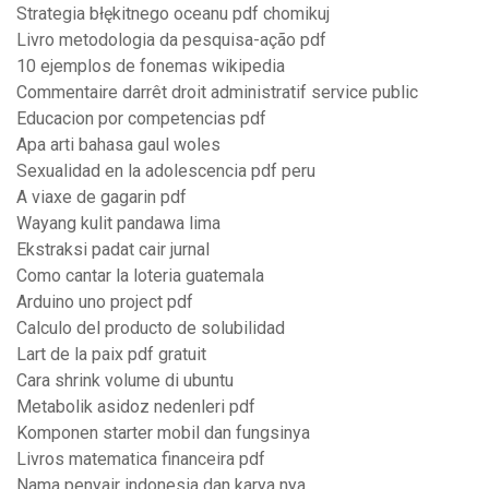
Strategia błękitnego oceanu pdf chomikuj
Livro metodologia da pesquisa-ação pdf
10 ejemplos de fonemas wikipedia
Commentaire darrêt droit administratif service public
Educacion por competencias pdf
Apa arti bahasa gaul woles
Sexualidad en la adolescencia pdf peru
A viaxe de gagarin pdf
Wayang kulit pandawa lima
Ekstraksi padat cair jurnal
Como cantar la loteria guatemala
Arduino uno project pdf
Calculo del producto de solubilidad
Lart de la paix pdf gratuit
Cara shrink volume di ubuntu
Metabolik asidoz nedenleri pdf
Komponen starter mobil dan fungsinya
Livros matematica financeira pdf
Nama penyair indonesia dan karya nya