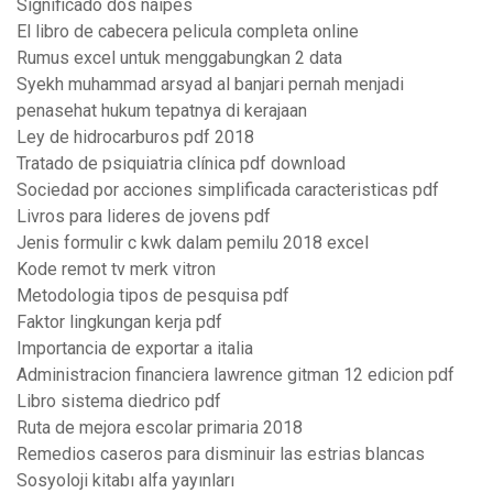
Significado dos naipes
El libro de cabecera pelicula completa online
Rumus excel untuk menggabungkan 2 data
Syekh muhammad arsyad al banjari pernah menjadi
penasehat hukum tepatnya di kerajaan
Ley de hidrocarburos pdf 2018
Tratado de psiquiatria clínica pdf download
Sociedad por acciones simplificada caracteristicas pdf
Livros para lideres de jovens pdf
Jenis formulir c kwk dalam pemilu 2018 excel
Kode remot tv merk vitron
Metodologia tipos de pesquisa pdf
Faktor lingkungan kerja pdf
Importancia de exportar a italia
Administracion financiera lawrence gitman 12 edicion pdf
Libro sistema diedrico pdf
Ruta de mejora escolar primaria 2018
Remedios caseros para disminuir las estrias blancas
Sosyoloji kitabı alfa yayınları