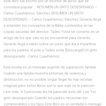
este libro fue escrito por un escritor de libros que se
considera popular … RESUMEN UN GRITO DESESPERADO –
Carlos Cuauhtemoc Sánchez RESUMEN UN GRITO
DESESPERADO – Carlos Cuauhtemoc Sánchez Gerardo llega
a entender los conceptos de la Biblia contenidos en las
copias sacadas del director, Tadeo Yolza se convirtió en un
amigo de los que casi no se encuentran para Gerardo.
Gerardo llega a saber sobre un curso que iba a impartirse
para los padres, él pide a Tadeo estar [Descargar] Un grito
desesperado - Carlos Cuauhtémoc ...
Esta novela es un mensaje urgente de superación familiar.
Cuando una familia muestra síntomas de violencia y
destrucción, no es posible seguir fingié No hay recetas
mágicas pero estos libros son lo que más se le parecen.
Leer más. A 3 personas les ha parecido esto útil. Lee "Un
grito desesperado Cuando los padres necesitan ser
comprendidos y los hijos Este libro es un verdadero mensaje