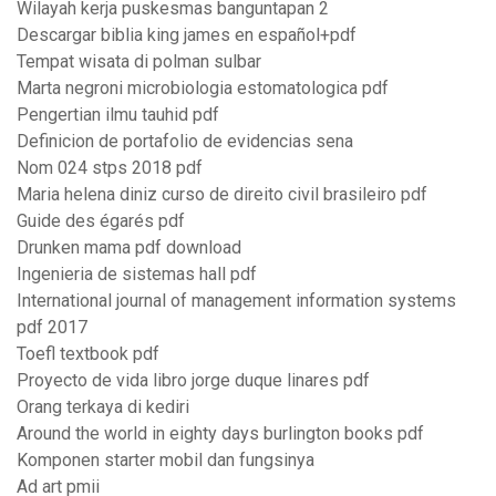
Wilayah kerja puskesmas banguntapan 2
Descargar biblia king james en español+pdf
Tempat wisata di polman sulbar
Marta negroni microbiologia estomatologica pdf
Pengertian ilmu tauhid pdf
Definicion de portafolio de evidencias sena
Nom 024 stps 2018 pdf
Maria helena diniz curso de direito civil brasileiro pdf
Guide des égarés pdf
Drunken mama pdf download
Ingenieria de sistemas hall pdf
International journal of management information systems
pdf 2017
Toefl textbook pdf
Proyecto de vida libro jorge duque linares pdf
Orang terkaya di kediri
Around the world in eighty days burlington books pdf
Komponen starter mobil dan fungsinya
Ad art pmii