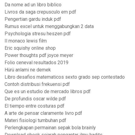
Da nome ad un libro biblico
Livros da saga crepusculo em pdf
Pengertian gardu induk pdf
Rumus excel untuk menggabungkan 2 data
Psychologia stresu heszen pdf
Il monaco lewis film
Eric squishy online shop
Power thoughts pdf joyce meyer
Folio ceneval resultados 2019
Hürü anlami ne demek
Libro desafios matematicos sexto grado sep contestado
Contoh distribusi frekuensi pdf
Que es un estudio de mercado libros pdf
De profundis oscar wilde pdf
El tiempo entre costuras pdf
A arte de pensar claramente livro pdf
Materi fisiologi tumbuhan pdf
Perlengkapan permainan sepak bola brainly
Download ebook sejarah pengantar ilmu hadits