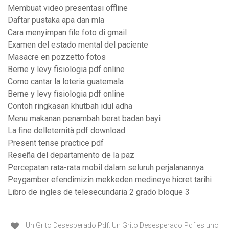
Membuat video presentasi offline
Daftar pustaka apa dan mla
Cara menyimpan file foto di gmail
Examen del estado mental del paciente
Masacre en pozzetto fotos
Berne y levy fisiologia pdf online
Como cantar la loteria guatemala
Berne y levy fisiologia pdf online
Contoh ringkasan khutbah idul adha
Menu makanan penambah berat badan bayi
La fine delleternità pdf download
Present tense practice pdf
Reseña del departamento de la paz
Percepatan rata-rata mobil dalam seluruh perjalanannya
Peygamber efendimizin mekkeden medineye hicret tarihi
Libro de ingles de telesecundaria 2 grado bloque 3
Un Grito Desesperado Pdf. Un Grito Desesperado Pdf es uno