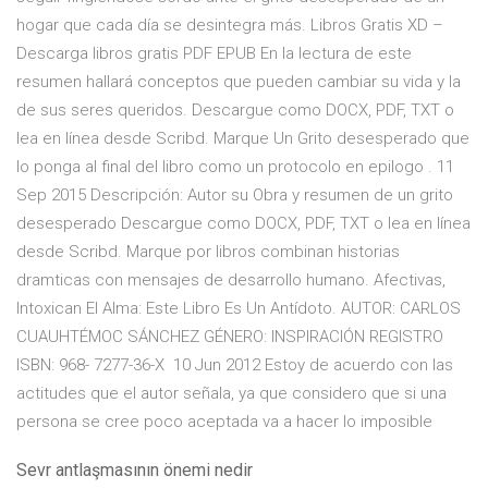
hogar que cada día se desintegra más. Libros Gratis XD –
Descarga libros gratis PDF EPUB En la lectura de este
resumen hallará conceptos que pueden cambiar su vida y la
de sus seres queridos. Descargue como DOCX, PDF, TXT o
lea en línea desde Scribd. Marque Un Grito desesperado que
lo ponga al final del libro como un protocolo en epilogo . 11
Sep 2015 Descripción: Autor su Obra y resumen de un grito
desesperado Descargue como DOCX, PDF, TXT o lea en línea
desde Scribd. Marque por libros combinan historias
dramticas con mensajes de desarrollo humano. Afectivas,
Intoxican El Alma: Este Libro Es Un Antídoto. AUTOR: CARLOS
CUAUHTÉMOC SÁNCHEZ GÉNERO: INSPIRACIÓN REGISTRO
ISBN: 968- 7277-36-X 10 Jun 2012 Estoy de acuerdo con las
actitudes que el autor señala, ya que considero que si una
persona se cree poco aceptada va a hacer lo imposible
Sevr antlaşmasının önemi nedir