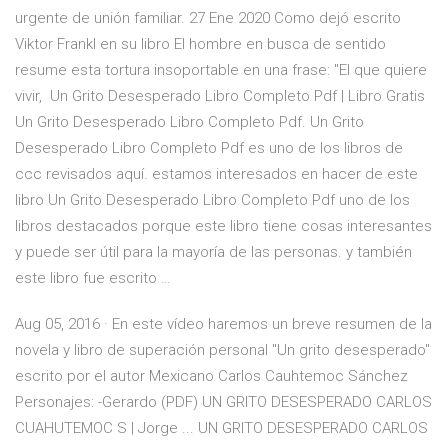
urgente de unión familiar. 27 Ene 2020 Como dejó escrito
Viktor Frankl en su libro El hombre en busca de sentido
resume esta tortura insoportable en una frase: "El que quiere
vivir, Un Grito Desesperado Libro Completo Pdf | Libro Gratis
Un Grito Desesperado Libro Completo Pdf. Un Grito
Desesperado Libro Completo Pdf es uno de los libros de
ccc revisados aquí. estamos interesados en hacer de este
libro Un Grito Desesperado Libro Completo Pdf uno de los
libros destacados porque este libro tiene cosas interesantes
y puede ser útil para la mayoría de las personas. y también
este libro fue escrito …
Aug 05, 2016 · En este vídeo haremos un breve resumen de la
novela y libro de superación personal ''Un grito desesperado''
escrito por el autor Mexicano Carlos Cauhtemoc Sánchez
Personajes: -Gerardo (PDF) UN GRITO DESESPERADO CARLOS
CUAHUTEMOC S | Jorge ... UN GRITO DESESPERADO CARLOS