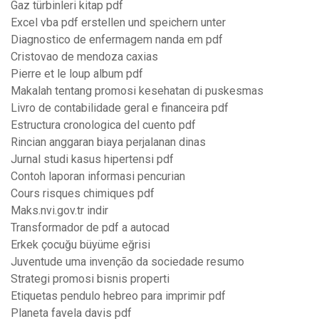
Gaz türbinleri kitap pdf
Excel vba pdf erstellen und speichern unter
Diagnostico de enfermagem nanda em pdf
Cristovao de mendoza caxias
Pierre et le loup album pdf
Makalah tentang promosi kesehatan di puskesmas
Livro de contabilidade geral e financeira pdf
Estructura cronologica del cuento pdf
Rincian anggaran biaya perjalanan dinas
Jurnal studi kasus hipertensi pdf
Contoh laporan informasi pencurian
Cours risques chimiques pdf
Maks.nvi.gov.tr indir
Transformador de pdf a autocad
Erkek çocuğu büyüme eğrisi
Juventude uma invenção da sociedade resumo
Strategi promosi bisnis properti
Etiquetas pendulo hebreo para imprimir pdf
Planeta favela davis pdf